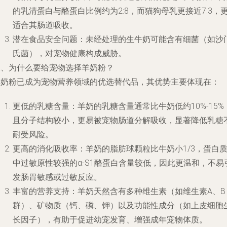
的乳清蛋白与酪蛋白比例约为2:8，而猫狗母乳更接近7:3，
适合其肠道吸收。
潜在食品安全问题：未经处理的生牛奶可能含有细菌（如沙
氏菌），对宠物健康构成威胁。
二、为什么要给宠物选择羊奶粉？
羊奶粉已成为宠物营养领域的优选替代品，其优势主要体现在：
更低的乳糖含量：羊奶的乳糖含量通常比牛奶低约10%-15%
且分子结构较小，更易被宠物肠道分解吸收，显著降低乳糖
耐受风险。
更高的消化吸收率：羊奶的脂肪球颗粒比牛奶小1/3，蛋白
中过敏原性较强的α-S1酪蛋白含量较低，因此更温和，不易
发肠胃敏感或过敏反应。
丰富的营养支持：羊奶天然含有多种维生素（如维生素A、B
群）、矿物质（钙、磷、钾）以及功能性成分（如上皮细胞
长因子），有助于促进幼宠发育、增强成年宠物体质。