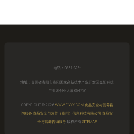
电话：0851-32**
地址：贵州省贵阳市贵阳国家高新技术产业开发区金阳科技
产业园创业大厦B547室
COPYRIGHT © 2026
WWW.F-YYY.COM
食品安全与营养咨
询服务
食品安全与营养（贵州）信息科技有限公司
食品安
全与营养咨询服务
版权所有
SITEMAP