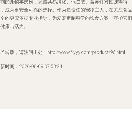
配制的宠物羊奶粉，凭借其易消化、低过敏、营养针对性强等特
点，成为更安全可靠的选择。作为负责任的宠物主人，在关注食
安全的更应依据专业指导，为爱宠定制科学的饮食方案，守护它
的健康与活力。
若转载，请注明出处：http://www.f-yyy.com/product/96.html
新时间：2026-08-08 07:53:24