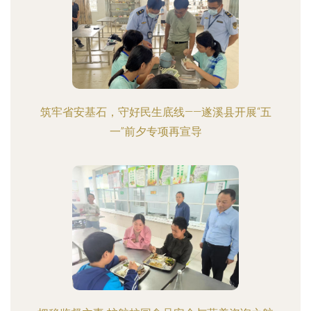
筑牢省安基石，守好民生底线——遂溪县开展“五
一”前夕专项再宣导