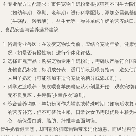
专业配方适配需求：市售宠物羊奶粉常根据猫狗不同生命阶
（如幼年期、孕期、老年期）进行科学配比，添加必需氨基
（牛磺酸、赖氨酸）、益生元等，弥补单纯羊奶的营养缺口
三、食品安全与营养选择建议
咨询专业兽医：在改变宠物饮食前，应结合宠物年龄、健康
况（如是否有慢性病）进行个体化评估。
选择正规产品：购买宠物专用羊奶粉时，需确认产品符合国
宠物食品标准，标明成分表、适用阶段及喂食指南，避免使
人用羊奶粉（可能添加不适合宠物的糖分或添加剂）。
科学过渡喂养：初次喂食羊奶粉应从小剂量开始，观察宠物
无不良反应，并遵循“少量多次”原则。
综合营养均衡：羊奶粉可作为辅食或特殊时期（如病后恢复
的营养补充，但不可替代主粮。日常饮食仍需以优质主粮为
心，确保蛋白质、脂肪、纤维等全面均衡。
尽管牛奶看似天然，却可能给猫咪狗狗带来消化隐患。而经过科